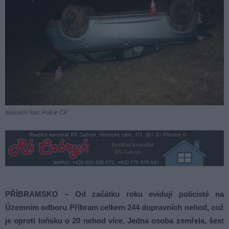
Ilustrační foto: Policie ČR
PŘÍBRAMSKO – Od začátku roku evidují policisté na
Územním odboru Příbram celkem 244 dopravních nehod, což
je oproti loňsku o 20 nehod více. Jedna osoba zemřela, šest