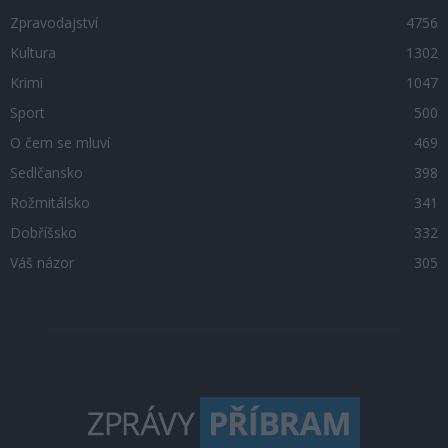
Zpravodajství
4756
Kultura
1302
Krimi
1047
Sport
500
O čem se mluví
469
Sedlčansko
398
Rožmitálsko
341
Dobříšsko
332
Váš názor
305