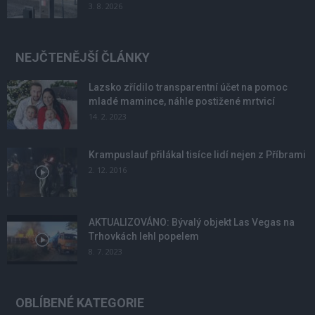
3. 8. 2026
NEJČTENĚJŠÍ ČLÁNKY
Lazsko zřídilo transparentní účet na pomoc
mladé mamince, náhle postižené mrtvicí
14. 2. 2023
Krampuslauf přilákal tisíce lidí nejen z Příbrami
2. 12. 2016
AKTUALIZOVÁNO: Bývalý objekt Las Vegas na
Trhovkách lehl popelem
8. 7. 2023
OBLÍBENÉ KATEGORIE