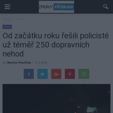
Domů
Krimi
Krimi
Od začátku roku řešili policisté
už téměř 250 dopravních
nehod
od
Martin Poulíček
-
3. 3. 2019