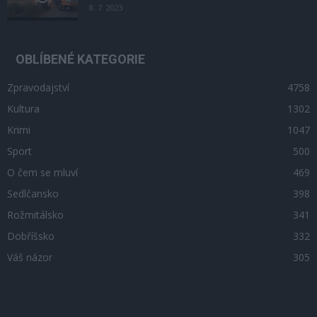
8. 7. 2023
OBLÍBENÉ KATEGORIE
Zpravodajství
4758
Kultura
1302
Krimi
1047
Sport
500
O čem se mluví
469
Sedlčansko
398
Rožmitálsko
341
Dobříšsko
332
Váš názor
305