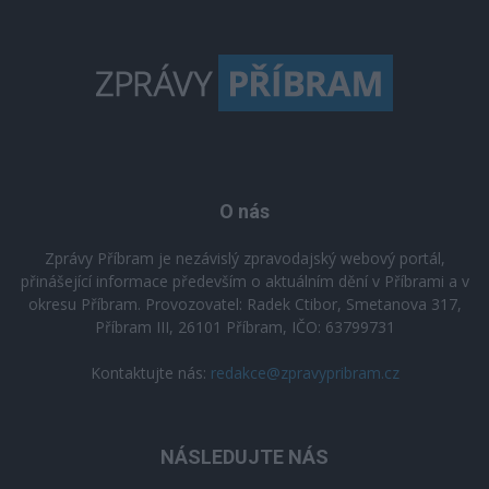
O nás
Zprávy Příbram je nezávislý zpravodajský webový portál,
přinášející informace především o aktuálním dění v Příbrami a v
okresu Příbram. Provozovatel: Radek Ctibor, Smetanova 317,
Příbram III, 26101 Příbram, IČO: 63799731
Kontaktujte nás:
redakce@zpravypribram.cz
NÁSLEDUJTE NÁS