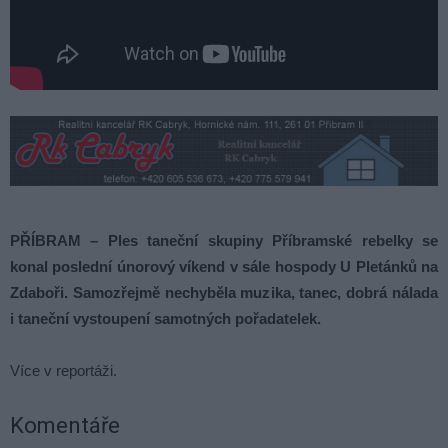
PŘÍBRAM – Ples taneční skupiny Příbramské rebelky se
konal poslední únorový víkend v sále hospody U Pletánků na
Zdaboři. Samozřejmě nechyběla muzika, tanec, dobrá nálada
i taneční vystoupení samotných pořadatelek.
Více v reportáži.
Komentáře