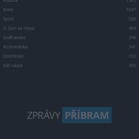
Kultura
1302
Krimi
1047
Sport
500
O čem se mluví
469
Sedlčansko
398
Rožmitálsko
341
Dobříšsko
332
Váš názor
305