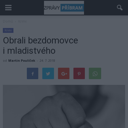
Domů
Krimi
Krimi
Obrali bezdomovce
i mladistvého
od
Martin Poulíček
-
24. 7. 2018