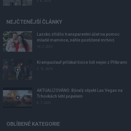
3. 8. 2026
NEJČTENĚJŠÍ ČLÁNKY
Lazsko zřídilo transparentní účet na pomoc
mladé mamince, náhle postižené mrtvicí
14. 2. 2023
Krampuslauf přilákal tisíce lidí nejen z Příbrami
2. 12. 2016
AKTUALIZOVÁNO: Bývalý objekt Las Vegas na
Trhovkách lehl popelem
8. 7. 2023
OBLÍBENÉ KATEGORIE