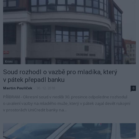
Krimi
Soud rozhodl o vazbě pro mladíka, který
v pátek přepadl banku
Martin Poulíček
-
30. 12. 2018
0
PŘÍBRAM - Okresní soud v neděli 30. prosince odpoledne rozhodul
o uvalení vazby na mladého muže, který v pátek zajal devět rukojmí
v prostorách UniCredit banky na...