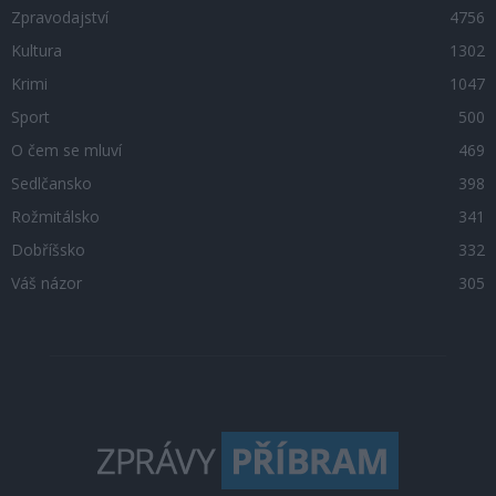
Zpravodajství
4756
Kultura
1302
Krimi
1047
Sport
500
O čem se mluví
469
Sedlčansko
398
Rožmitálsko
341
Dobříšsko
332
Váš názor
305