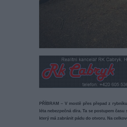
PŘÍBRAM – V mostě přes přepad z rybníku 
léta nebezpečná díra. Ta se postupem času 
který má zabránit pádu do otvoru. Na celkov