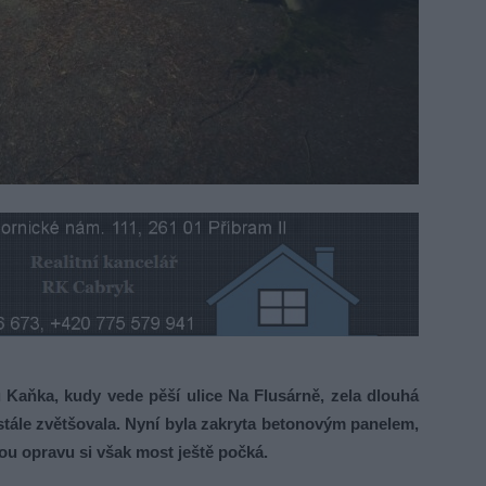
Kaňka, kudy vede pěší ulice Na Flusárně, zela dlouhá
stále zvětšovala. Nyní byla zakryta betonovým panelem,
ou opravu si však most ještě počká.