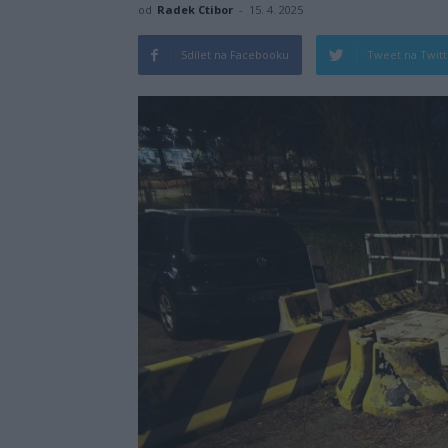
od
Radek Ctibor
-
15. 4. 2025
Sdílet na Facebooku
Tweet na Twit