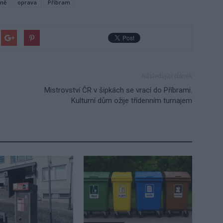
rně
oprava
Příbram
Následující článek
Mistrovství ČR v šipkách se vrací do Příbrami.
Kulturní dům ožije třídenním turnajem