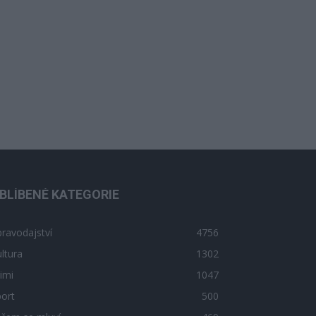
BLÍBENÉ KATEGORIE
ravodajství
4756
ltura
1302
imi
1047
ort
500