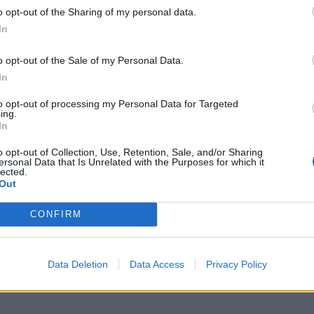
o opt-out of the Sharing of my personal data.
In
o opt-out of the Sale of my Personal Data.
In
to opt-out of processing my Personal Data for Targeted
ing.
In
o opt-out of Collection, Use, Retention, Sale, and/or Sharing
ersonal Data that Is Unrelated with the Purposes for which it
lected.
Out
CONFIRM
Data Deletion
Data Access
Privacy Policy