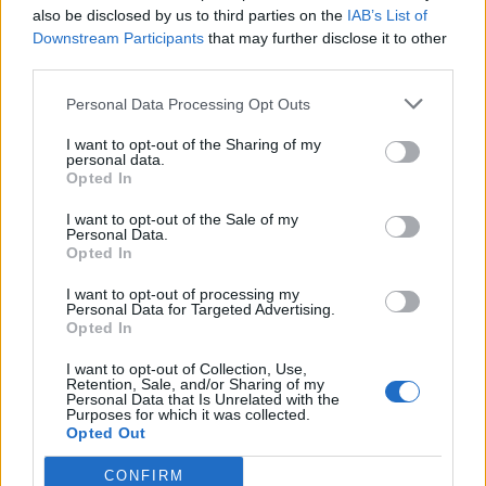
also be disclosed by us to third parties on the
IAB’s List of
Downstream Participants
that may further disclose it to other
third parties.
Personal Data Processing Opt Outs
I want to opt-out of the Sharing of my
personal data.
Opted In
I want to opt-out of the Sale of my
Personal Data.
Opted In
I want to opt-out of processing my
Personal Data for Targeted Advertising.
Opted In
I want to opt-out of Collection, Use,
Retention, Sale, and/or Sharing of my
Personal Data that Is Unrelated with the
NOVINKY
Purposes for which it was collected.
Opted Out
Obděnice vzpomínaly na filmovou legendu
6. 8. 2026
CONFIRM