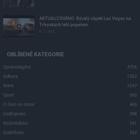
AKTUALIZOVÁNO: Bývalý objekt Las Vegas na
Trhovkách lehl popelem
8. 7. 2023
OBLÍBENÉ KATEGORIE
Zpravodajství
4756
Kultura
1302
Krimi
1047
Sport
500
O čem se mluví
469
Sedlčansko
398
Rožmitálsko
341
Dobříšsko
332