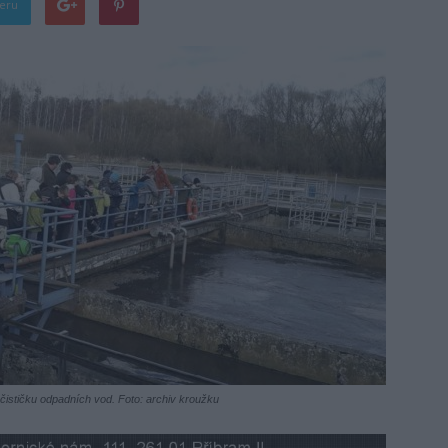
teru
í čističku odpadních vod. Foto: archiv kroužku