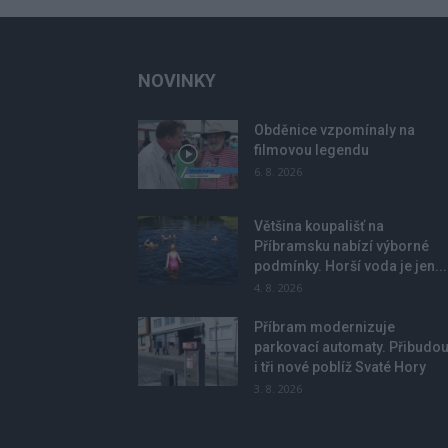
NOVINKY
Obděnice vzpomínaly na
filmovou legendu
6. 8. 2026
Většina koupališť na
Příbramsku nabízí výborné
podmínky. Horší voda je jen...
4. 8. 2026
Příbram modernizuje
parkovací automaty. Přibudo
i tři nové poblíž Svaté Hory
3. 8. 2026