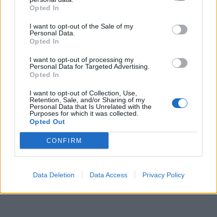
Zpravodajství
Opted In
Středočeský kraj upravil pravidla soutěže.
I want to opt-out of the Sale of my
Personal Data.
Obce nově získají body i za předcházení
Opted In
vzniku odpadu
Zpravodajství
I want to opt-out of processing my
Personal Data for Targeted Advertising.
Opted In
I want to opt-out of Collection, Use,
Retention, Sale, and/or Sharing of my
Personal Data that Is Unrelated with the
Purposes for which it was collected.
Opted Out
CONFIRM
Data Deletion
Data Access
Privacy Policy