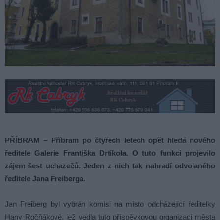
PŘÍBRAM – Příbram po čtyřech letech opět hledá nového
ředitele Galerie Františka Drtikola. O tuto funkci projevilo
zájem šest uchazečů. Jeden z nich tak nahradí odvolaného
ředitele Jana Freiberga.
Jan Freiberg byl vybrán komisí na místo odcházející ředitelky
Hany Ročňákové, jež vedla tuto příspěvkovou organizaci města