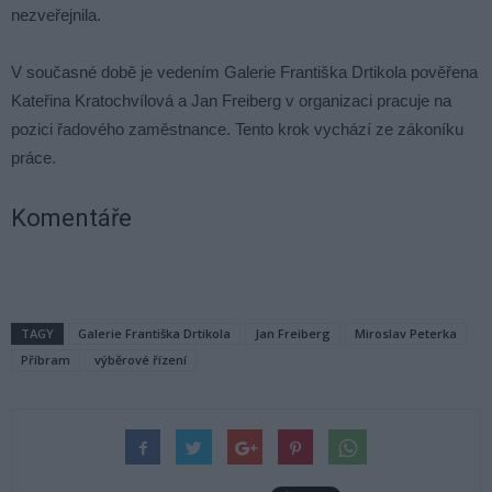
nezveřejnila.
V současné době je vedením Galerie Františka Drtikola pověřena
Kateřina Kratochvílová a Jan Freiberg v organizaci pracuje na
pozici řadového zaměstnance. Tento krok vychází ze zákoníku
práce.
Komentáře
TAGY
Galerie Františka Drtikola
Jan Freiberg
Miroslav Peterka
Příbram
výběrové řízení