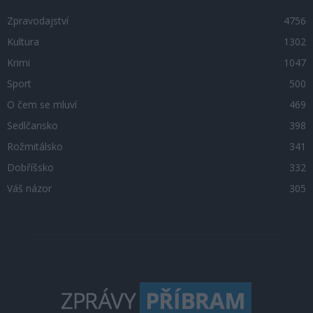
Zpravodajství
4756
Kultura
1302
Krimi
1047
Sport
500
O čem se mluví
469
Sedlčansko
398
Rožmitálsko
341
Dobříšsko
332
Váš názor
305