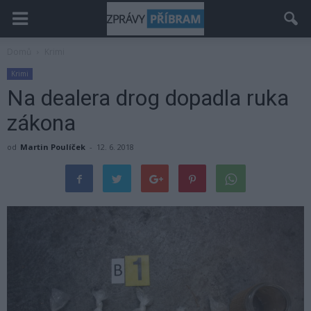
Domů
Krimi
Krimi
Na dealera drog dopadla ruka
zákona
od
Martin Poulíček
-
12. 6. 2018