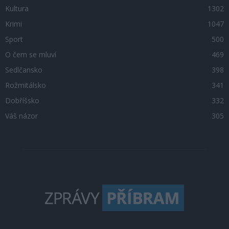
Kultura
1302
Krimi
1047
Sport
500
O čem se mluví
469
Sedlčansko
398
Rožmitálsko
341
Dobříšsko
332
Váš názor
305