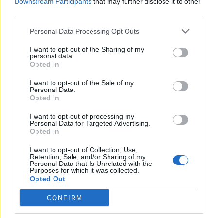
Downstream Participants
that may further disclose it to other
third parties.
Personal Data Processing Opt Outs
I want to opt-out of the Sharing of my
personal data.
Opted In
I want to opt-out of the Sale of my
Personal Data.
Opted In
I want to opt-out of processing my
Personal Data for Targeted Advertising.
Opted In
NOVINKY
I want to opt-out of Collection, Use,
Retention, Sale, and/or Sharing of my
Personal Data that Is Unrelated with the
Obděnice vzpomínaly na filmovou legendu
Purposes for which it was collected.
Opted Out
6. 8. 2026
CONFIRM
Většina koupališť na Příbramsku nabízí výborné