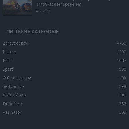
Trhovkách lehl popelem
8. 7. 2023
OBLÍBENÉ KATEGORIE
Zpravodajství
4756
Kultura
1302
Krimi
1047
Sport
500
O čem se mluví
469
Sedlčansko
398
Rožmitálsko
341
Dobříšsko
332
Váš názor
305