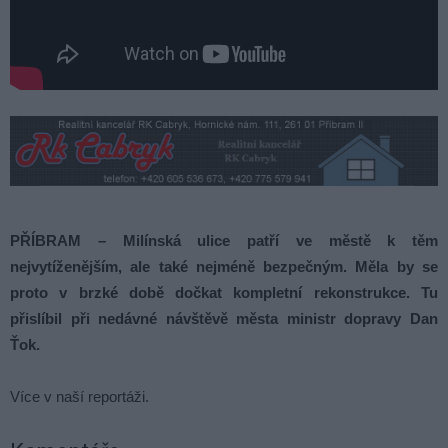
PŘÍBRAM – Milínská ulice patří ve městě k těm
nejvytíženějším, ale také nejméně bezpečným. Měla by se
proto v brzké době dočkat kompletní rekonstrukce. Tu
přislíbil při nedávné návštěvě města ministr dopravy Dan
Ťok.
Více v naší reportáži.