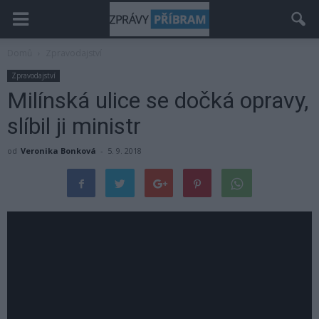
Domů
Zpravodajství
Zpravodajství
Milínská ulice se dočká opravy,
slíbil ji ministr
od
Veronika Bonková
-
5. 9. 2018