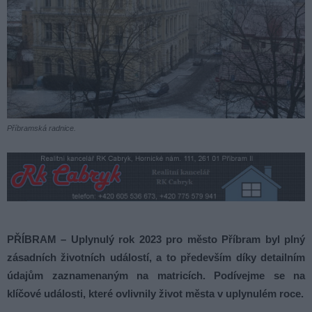
Příbramská radnice.
PŘÍBRAM – Uplynulý rok 2023 pro město Příbram byl plný
zásadních životních událostí, a to především díky detailním
údajům zaznamenaným na matricích. Podívejme se na
klíčové události, které ovlivnily život města v uplynulém roce.