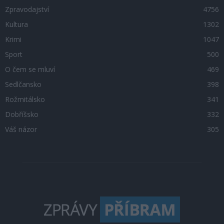
Zpravodajství
4756
Kultura
1302
Krimi
1047
Sport
500
O čem se mluví
469
Sedlčansko
398
Rožmitálsko
341
Dobříšsko
332
Váš názor
305