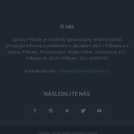
O nás
Zprávy Příbram je nezávislý zpravodajský webový portál,
přinášející informace především o aktuálním dění v Příbrami a v
okresu Příbram. Provozovatel: Radek Ctibor, Smetanova 317,
Příbram III, 26101 Příbram, IČO: 63799731
Kontaktujte nás:
redakce@zpravypribram.cz
NÁSLEDUJTE NÁS
Zásady zpracování osobních údajů