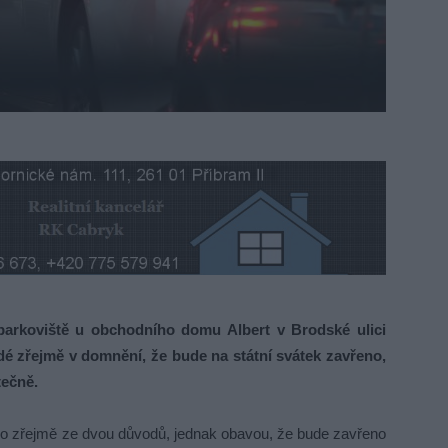
arkoviště u obchodního domu Albert v Brodské ulici
dé zřejmě v domnění, že bude na státní svátek zavřeno,
tečně.
 zřejmě ze dvou důvodů, jednak obavou, že bude zavřeno