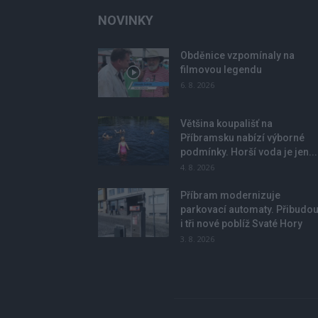
NOVINKY
Obděnice vzpomínaly na
filmovou legendu
6. 8. 2026
Většina koupališť na
Příbramsku nabízí výborné
podmínky. Horší voda je jen...
4. 8. 2026
Příbram modernizuje
parkovací automaty. Přibudo
i tři nové poblíž Svaté Hory
3. 8. 2026