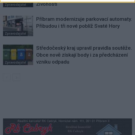
Živohošti
Zpravodajství
Příbram modernizuje parkovací automaty.
Přibudou i tři nové poblíž Svaté Hory
Zpravodajství
Středočeský kraj upravil pravidla soutěže.
Obce nově získají body i za předcházení
vzniku odpadu
Zpravodajství