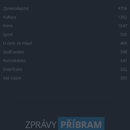
Zpravodajství
4756
Kultura
1302
Krimi
1047
Sport
500
O čem se mluví
469
Sedlčansko
398
Rožmitálsko
341
Dobříšsko
332
Váš názor
305