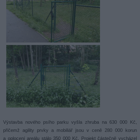
Výstavba nového psího parku vyšla zhruba na 630 000 Kč,
přičemž agility prvky a mobiliář jsou v ceně 280 000 korun
a oplocení areálu stálo 350 000 Kč. Projekt částečně vycházel