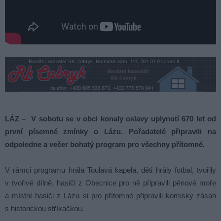
LÁZ – V sobotu se v obci konaly oslavy uplynutí 670 let od
první písemné zmínky o Lázu. Pořadatelé připravili na
odpoledne a večer bohatý program pro všechny přítomné.
V rámci programu hrála Toulavá kapela, děti hrály fotbal, tvořily
v tvořivé dílně, hasiči z Obecnice pro ně připravili pěnové moře
a místní hasiči z Lázu si pro přítomné připravili komiský zásah
s historickou stříkačkou.