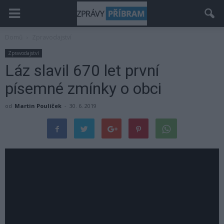
Domů
Zpravodajství
Zpravodajství
Láz slavil 670 let první
písemné zmínky o obci
od
Martin Poulíček
-
30. 6. 2019