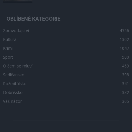
OBLÍBENÉ KATEGORIE
Zpravodajství
4756
Kultura
1302
Krimi
1047
Sport
500
O čem se mluví
469
Sedlčansko
398
Rožmitálsko
341
Dobříšsko
332
Váš názor
305