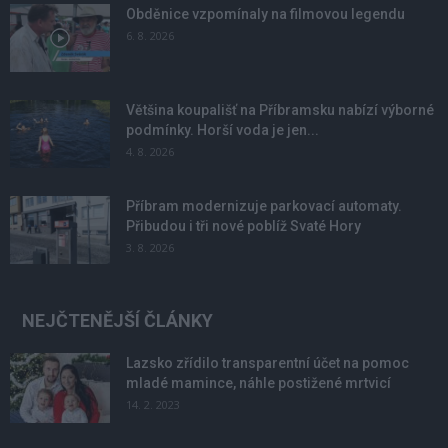
Obděnice vzpomínaly na filmovou legendu
6. 8. 2026
Většina koupališť na Příbramsku nabízí výborné
podmínky. Horší voda je jen...
4. 8. 2026
Příbram modernizuje parkovací automaty.
Přibudou i tři nové poblíž Svaté Hory
3. 8. 2026
NEJČTENĚJŠÍ ČLÁNKY
Lazsko zřídilo transparentní účet na pomoc
mladé mamince, náhle postižené mrtvicí
14. 2. 2023