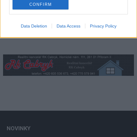
CONFIRM
Data Deletion
Data Access
Privacy Policy
NOVINKY