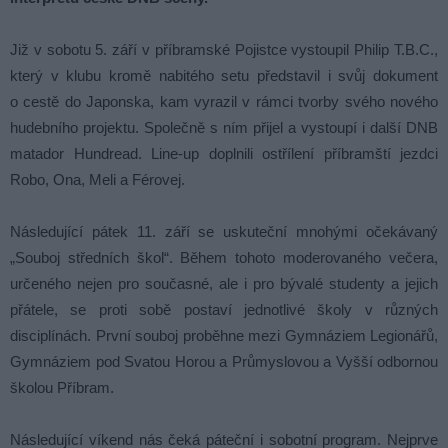
Již v sobotu 5. září v příbramské Pojistce vystoupil Philip T.B.C.,
který v klubu kromě nabitého setu představil i svůj dokument
o cestě do Japonska, kam vyrazil v rámci tvorby svého nového
hudebního projektu. Společně s ním přijel a vystoupí i další DNB
matador Hundread. Line-up doplnili ostřílení příbramští jezdci
Robo, Ona, Meli a Férovej.
Následující pátek 11. září se uskuteční mnohými očekávaný
„Souboj středních škol“. Během tohoto moderovaného večera,
určeného nejen pro současné, ale i pro bývalé studenty a jejich
přátele, se proti sobě postaví jednotlivé školy v různých
disciplínách. První souboj proběhne mezi Gymnáziem Legionářů,
Gymnáziem pod Svatou Horou a Průmyslovou a Vyšší odbornou
školou Příbram.
Následující víkend nás čeká páteční i sobotní program. Nejprve