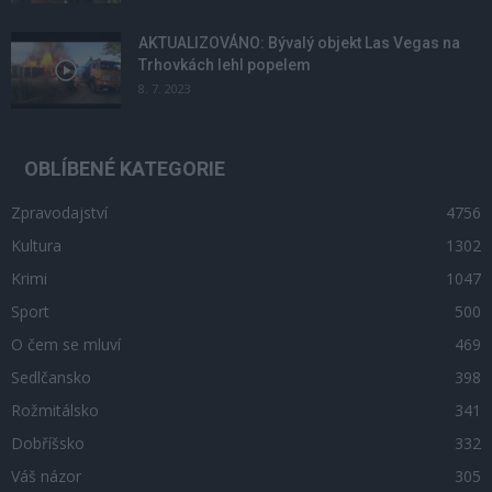
AKTUALIZOVÁNO: Bývalý objekt Las Vegas na
Trhovkách lehl popelem
8. 7. 2023
OBLÍBENÉ KATEGORIE
Zpravodajství
4756
Kultura
1302
Krimi
1047
Sport
500
O čem se mluví
469
Sedlčansko
398
Rožmitálsko
341
Dobříšsko
332
Váš názor
305