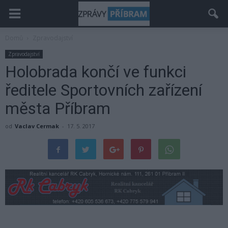
Domů
Zpravodajství
Zpravodajství
Holobrada končí ve funkci
ředitele Sportovních zařízení
města Příbram
od
Vaclav Cermak
-
17. 5. 2017