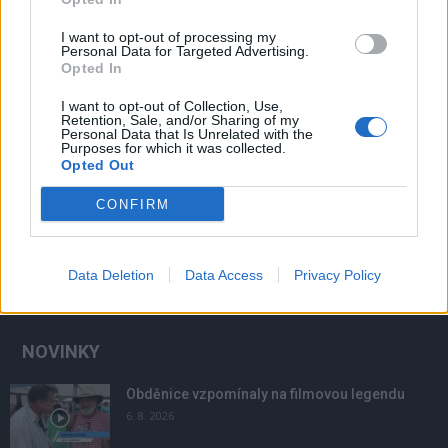
I want to opt-out of processing my
Personal Data for Targeted Advertising.
Opted In
I want to opt-out of Collection, Use,
Retention, Sale, and/or Sharing of my
Personal Data that Is Unrelated with the
Purposes for which it was collected.
Opted Out
CONFIRM
Data Deletion
Data Access
Privacy Policy
NOVINKY
Obděnice vzpomínaly na filmovou legendu
6. 8. 2026