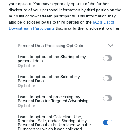
your opt-out. You may separately opt-out of the further
Fesťáczek Presents poprvé míří do
disclosure of your personal information by third parties on the
Lesního divadla Skalka. Nabídne hudbu,
IAB’s list of downstream participants. This information may
divadlo i tvořivé dílny
Kultura
also be disclosed by us to third parties on the
IAB’s List of
Downstream Participants
that may further disclose it to other
third parties.
Personal Data Processing Opt Outs
I want to opt-out of the Sharing of my
personal data.
Opted In
I want to opt-out of the Sale of my
Personal Data.
Opted In
I want to opt-out of processing my
Personal Data for Targeted Advertising.
Opted In
I want to opt-out of Collection, Use,
Retention, Sale, and/or Sharing of my
Personal Data that Is Unrelated with the
Purposes for which it was collected.