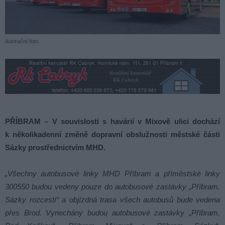
Ilustrační foto.
PŘÍBRAM – V souvislosti s havárií v Mixově ulici dochází
k několikadenní změně dopravní obslužnosti městské části
Sázky prostřednictvím MHD.
„Všechny autobusové linky MHD Příbram a příměstské linky
300550 budou vedeny pouze do autobusové zastávky „Příbram,
Sázky rozcestí“ a objízdná trasa všech autobusů bude vedena
přes Brod. Vynechány budou autobusové zastávky „Příbram,