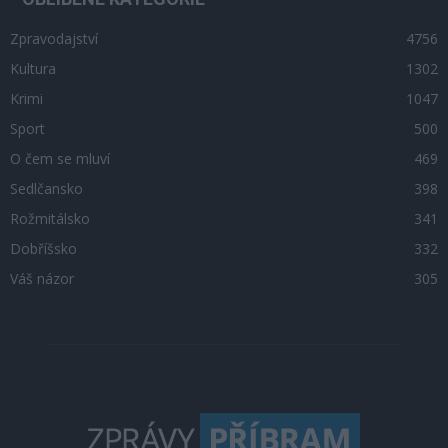
Zpravodajství
4756
Kultura
1302
Krimi
1047
Sport
500
O čem se mluví
469
Sedlčansko
398
Rožmitálsko
341
Dobříšsko
332
Váš názor
305