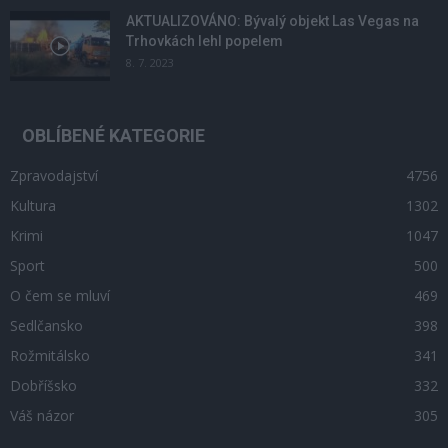
AKTUALIZOVÁNO: Bývalý objekt Las Vegas na
Trhovkách lehl popelem
8. 7. 2023
OBLÍBENÉ KATEGORIE
Zpravodajství
4756
Kultura
1302
Krimi
1047
Sport
500
O čem se mluví
469
Sedlčansko
398
Rožmitálsko
341
Dobříšsko
332
Váš názor
305