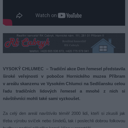
VYSOKÝ CHLUMEC – Tradiční akce Den řemesel představila
široké veřejnosti v pobočce Hornického muzea Příbram
v areálu skanzenu ve Vysokém Chlumci na Sedlčansku celou
řadu tradičních lidových řemesel a mnohé z nich si
návštěvníci mohli také sami vyzkoušet.
Za celý den areál navštívilo téměř 2000 lidí, kteří si zkusili jak
třeba výrobu svíček nebo šindelů, tak i poslechli dobrou folkovou