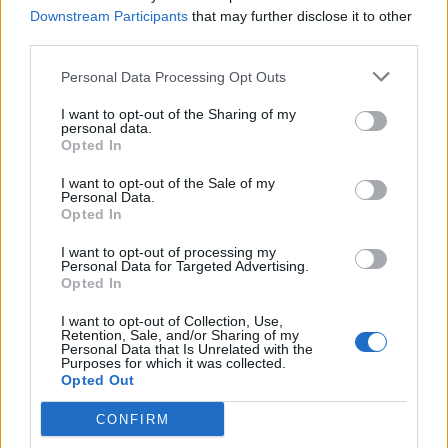
Downstream Participants
that may further disclose it to other
third parties.
Personal Data Processing Opt Outs
I want to opt-out of the Sharing of my
personal data.
Opted In
I want to opt-out of the Sale of my
Personal Data.
Opted In
I want to opt-out of processing my
Personal Data for Targeted Advertising.
Opted In
I want to opt-out of Collection, Use,
NOVINKY
Retention, Sale, and/or Sharing of my
Personal Data that Is Unrelated with the
Purposes for which it was collected.
Obděnice vzpomínaly na filmovou legendu
Opted Out
6. 8. 2026
CONFIRM