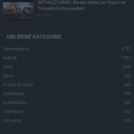
AKTUALIZOVÁNO: Bývalý objekt Las Vegas na
Trhovkách lehl popelem
8. 7. 2023
OBLÍBENÉ KATEGORIE
Zpravodajství
4757
Kultura
1302
Krimi
1047
Sport
500
O čem se mluví
469
Sedlčansko
398
Rožmitálsko
341
Dobříšsko
332
Váš názor
305