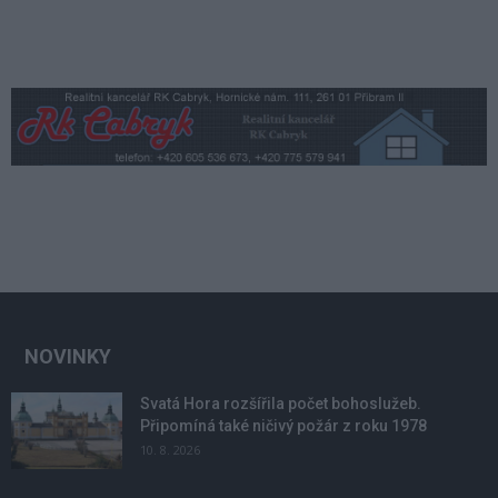
NOVINKY
Svatá Hora rozšířila počet bohoslužeb.
Připomíná také ničivý požár z roku 1978
10. 8. 2026