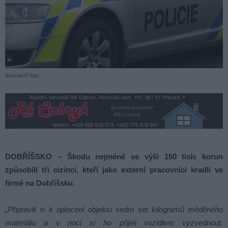
Ilustrační foto.
DOBŘÍŠSKO – Škodu nejméně ve výši 150 tisíc korun
způsobili tři cizinci, kteří jako externí pracovníci kradli ve
firmě na Dobříšsku.
„Připravili si k oplocení objektu sedm set kilogramů měděného
materiálu a v noci si ho přijeli vozidlem vyzvednout.