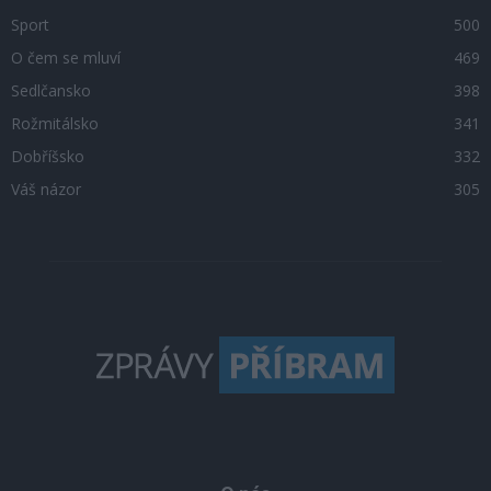
Sport
500
O čem se mluví
469
Sedlčansko
398
Rožmitálsko
341
Dobříšsko
332
Váš názor
305