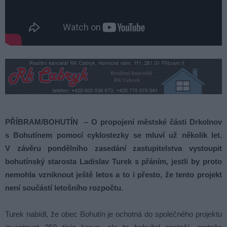
PŘÍBRAM/BOHUTÍN – O propojení městské části Drkolnov
s Bohutínem pomocí cyklostezky se mluví už několik let.
V závěru pondělního zasedání zastupitelstva vystoupit
bohutínský starosta Ladislav Turek s přáním, jestli by proto
nemohla vzniknout ještě letos a to i přesto, že tento projekt
není součástí letošního rozpočtu.
Turek nabídl, že obec Bohutín je ochotná do společného projektu