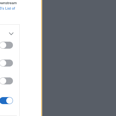
 downstream
B’s List of