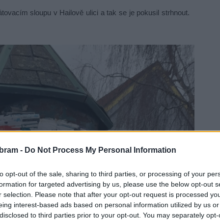
ovacím sloupu v Hailově ulici a tak se je pokusil strhnout.
bram -
Do Not Process My Personal Information
to opt-out of the sale, sharing to third parties, or processing of your per
formation for targeted advertising by us, please use the below opt-out s
r selection. Please note that after your opt-out request is processed y
eing interest-based ads based on personal information utilized by us or
disclosed to third parties prior to your opt-out. You may separately opt-