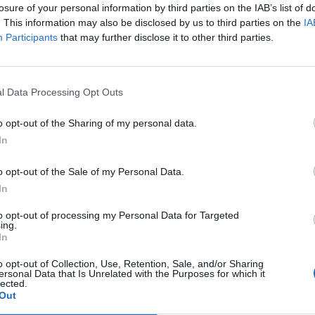
losure of your personal information by third parties on the IAB’s list of
. This information may also be disclosed by us to third parties on the
IA
Participants
that may further disclose it to other third parties.
l Data Processing Opt Outs
o opt-out of the Sharing of my personal data.
In
o opt-out of the Sale of my Personal Data.
In
to opt-out of processing my Personal Data for Targeted
ing.
In
o opt-out of Collection, Use, Retention, Sale, and/or Sharing
ersonal Data that Is Unrelated with the Purposes for which it
lected.
Out