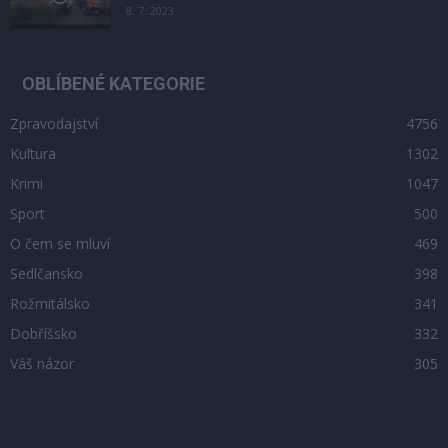
8. 7. 2023
OBLÍBENÉ KATEGORIE
Zpravodajství
4756
Kultura
1302
Krimi
1047
Sport
500
O čem se mluví
469
Sedlčansko
398
Rožmitálsko
341
Dobříšsko
332
Váš názor
305