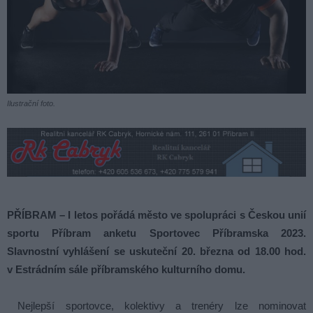
Ilustrační foto.
PŘÍBRAM – I letos pořádá město ve spolupráci s Českou unií
sportu Příbram anketu Sportovec Příbramska 2023.
Slavnostní vyhlášení se uskuteční 20. března od 18.00 hod.
v Estrádním sále příbramského kulturního domu.
Nejlepší sportovce, kolektivy a trenéry lze nominovat