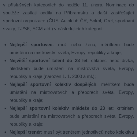
v příslušných kategoriích do neděle 11. února. Nominace do
soutěže zasílají oddíly na Příbramsku a další zastřešující
sportovní organizace (ČUS, Autoklub ČR, Sokol, Orel, sportovní
svazy, TJ/SK, SCM atd.) v následujících kategorií:
Nejlepší sportovec:
muž nebo žena, měřítkem bude
umístění na mistrovství světa, Evropy, republiky a kraje;
Největší sportovní talent do 23 let
: chlapec nebo dívka,
hlediskem bude umístění na mistrovství světa, Evropy,
republiky a kraje (narozen 1. 1. 2000 a ml.);
Nejlepší sportovní kolektiv dospělých
: měřítkem bude
umístění na mistrovstvích a přeborech světa, Evropy,
republiky a kraje;
Nejlepší sportovní kolektiv mládeže do 23 let
: kritériem
bude umístění na mistrovstvích a přeborech světa, Evropy,
republiky a kraje;
Nejlepší trenér
: musí být trenérem jednotlivců nebo kolektivu