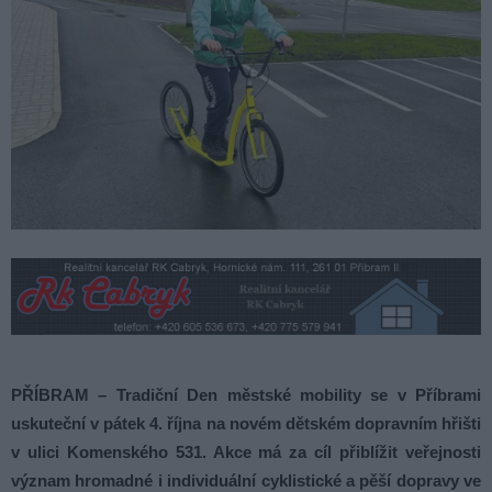
PŘÍBRAM – Tradiční Den městské mobility se v Příbrami
uskuteční v pátek 4. října na novém dětském dopravním hřišti
v ulici Komenského 531. Akce má za cíl přiblížit veřejnosti
význam hromadné i individuální cyklistické a pěší dopravy ve