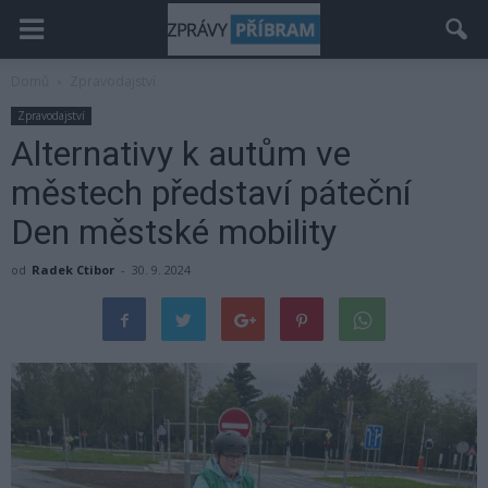
Domů
Zpravodajství
Zpravodajství
Alternativy k autům ve
městech představí páteční
Den městské mobility
od
Radek Ctibor
-
30. 9. 2024