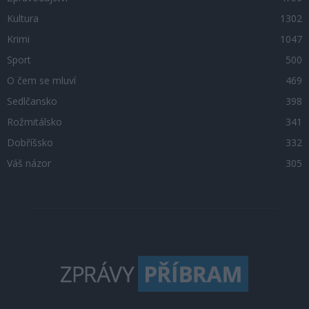
Kultura
1302
Krimi
1047
Sport
500
O čem se mluví
469
Sedlčansko
398
Rožmitálsko
341
Dobříšsko
332
Váš názor
305