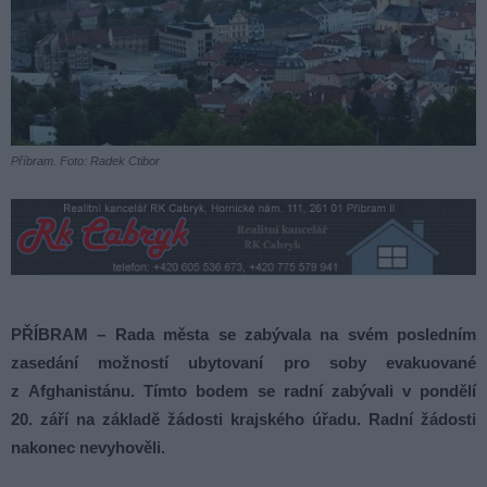
Příbram. Foto: Radek Ctibor
PŘÍBRAM – Rada města se zabývala na svém posledním
zasedání možností ubytovaní pro soby evakuované
z Afghanistánu. Tímto bodem se radní zabývali v pondělí
20. září na základě žádosti krajského úřadu. Radní žádosti
nakonec nevyhověli.