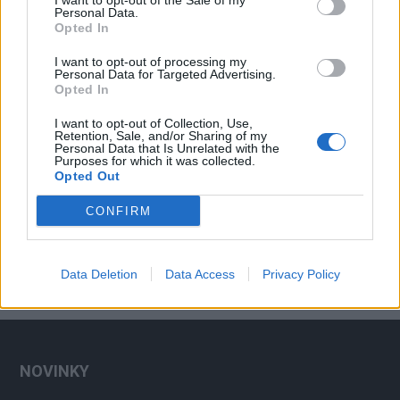
I want to opt-out of the Sale of my
Personal Data.
Opted In
I want to opt-out of processing my
Personal Data for Targeted Advertising.
Opted In
I want to opt-out of Collection, Use,
Retention, Sale, and/or Sharing of my
Personal Data that Is Unrelated with the
Purposes for which it was collected.
Opted Out
CONFIRM
Data Deletion
Data Access
Privacy Policy
NOVINKY