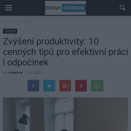
Domů
Lifestyle
Lifestyle
Zvýšení produktivity: 10
cenných tipů pro efektivní práci
i odpočinek
od
redakce
-
7. 9. 2023