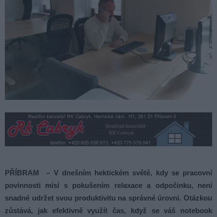
PŘÍBRAM – V dnešním hektickém světě, kdy se pracovní
povinnosti mísí s pokušením relaxace a odpočinku, není
snadné udržet svou produktivitu na správné úrovni. Otázkou
zůstává, jak efektivně využít čas, když se váš notebook