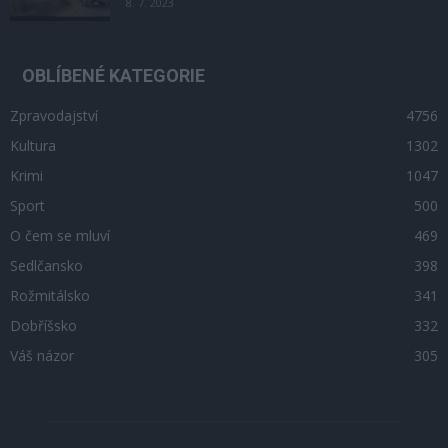
8. 7. 2023
OBLÍBENÉ KATEGORIE
Zpravodajství
4756
Kultura
1302
Krimi
1047
Sport
500
O čem se mluví
469
Sedlčansko
398
Rožmitálsko
341
Dobříšsko
332
Váš názor
305