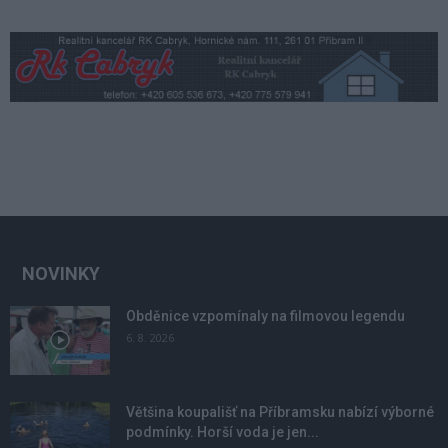
NOVINKY
Obděnice vzpomínaly na filmovou legendu
6. 8. 2026
Většina koupališť na Příbramsku nabízí výborné
podmínky. Horší voda je jen...