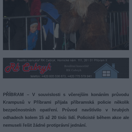
PŘÍBRAM – V souvislosti s včerejším konáním průvodu
Krampusů v Příbrami přijala příbramská policie několik
bezpečnostních opatření. Průvod navštívilo v hrubých
odhadech kolem 15 až 20 tisíc lidí. Policisté během akce ale
nemuseli řešit žádné protiprávní jednání.