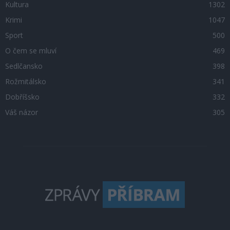
Kultura
1302
Krimi
1047
Sport
500
O čem se mluví
469
Sedlčansko
398
Rožmitálsko
341
Dobříšsko
332
Váš názor
305