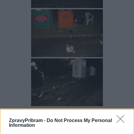
[UKÁZAT PREZENTACI]
ZpravyPribram -
Do Not Process My Personal
Information