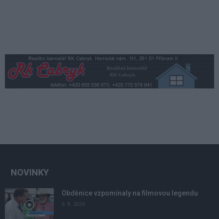
NOVINKY
Obděnice vzpomínaly na filmovou legendu
6. 8. 2026