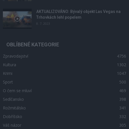
AKTUALIZOVÁNO: Bývalý objekt Las Vegas na
Trhovkách lehl popelem
8. 7. 2023
OBLÍBENÉ KATEGORIE
Zpravodajství
4756
Kultura
1302
Krimi
1047
Sport
500
O čem se mluví
469
Sedlčansko
398
Rožmitálsko
341
Dobříšsko
332
Váš názor
305