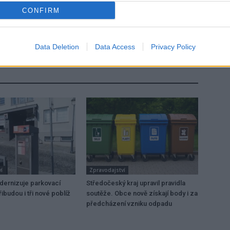
CONFIRM
Následující článek
V Počaplech roste provizorní most pro dopravu
Data Deletion
Data Access
Privacy Policy
í
Zpravodajství
dernizuje parkovací
Středočeský kraj upravil pravidla
ibudou i tři nové poblíž
soutěže. Obce nově získají body i za
předcházení vzniku odpadu