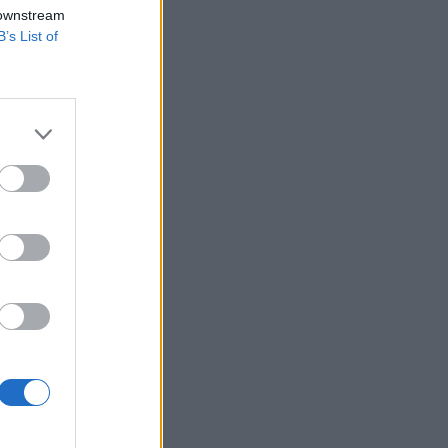
 downstream
B’s List of