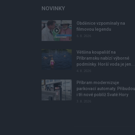
NOVINKY
Obděnice vzpomínaly na
filmovou legendu
6. 8. 2026
Většina koupališť na
Příbramsku nabízí výborné
podmínky. Horší voda je jen...
4. 8. 2026
Příbram modernizuje
parkovací automaty. Přibudo
i tři nové poblíž Svaté Hory
3. 8. 2026