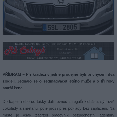
PŘÍBRAM – Při krádeži v jedné prodejně byli přichyceni dva
zloději. Jednalo se o sedmadvacetiletého muže a o tři roky
starší žena.
Do kapes nebo do tašky dali rovnou z regálů klobásu, sýr, dvě
čokolády a smetanu, poté prošli přes poklady bez zaplacení. Na
místě je však zadržel pracovník bezpečnostní agentury