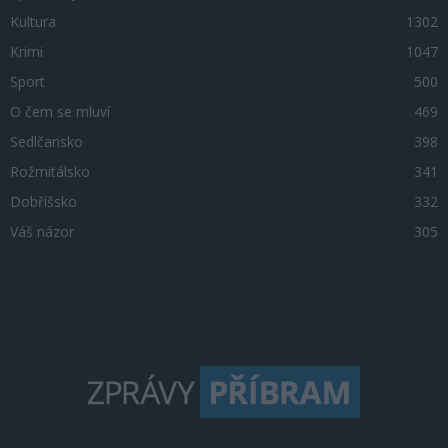
Kultura
1302
Krimi
1047
Sport
500
O čem se mluví
469
Sedlčansko
398
Rožmitálsko
341
Dobříšsko
332
Váš názor
305