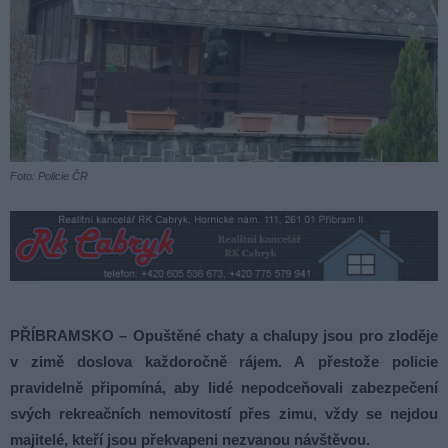
Foto: Policie ČR
PŘÍBRAMSKO – Opuštěné chaty a chalupy jsou pro zloděje
v zimě doslova každoročně rájem. A přestože policie
pravidelně připomíná, aby lidé nepodceňovali zabezpečení
svých rekreačních nemovitostí přes zimu, vždy se nejdou
majitelé, kteří jsou překvapeni nezvanou návštěvou.