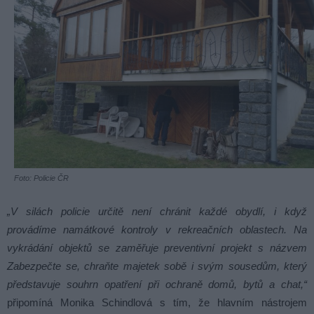
Foto: Policie ČR
„V silách policie určitě není chránit každé obydlí, i když
provádíme namátkové kontroly v rekreačních oblastech. Na
vykrádání objektů se zaměřuje preventivní projekt s názvem
Zabezpečte se, chraňte majetek sobě i svým sousedům, který
představuje souhrn opatření při ochraně domů, bytů a chat,“
připomíná Monika Schindlová s tím, že hlavním nástrojem