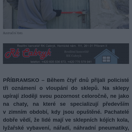
Ilustrační foto.
PŘÍBRAMSKO – Během čtyř dnů přijali policisté
tři oznámení o vloupání do sklepů. Na sklepy
upírají zloději svou pozornost celoročně, ne jako
na chaty, na které se specializují především
v zimním období, kdy jsou opuštěné. Pachatelé
dobře vědí, že lidé mají ve sklepních kójích kola,
lyžařské vybavení, nářadí, náhradní pneumatiky,