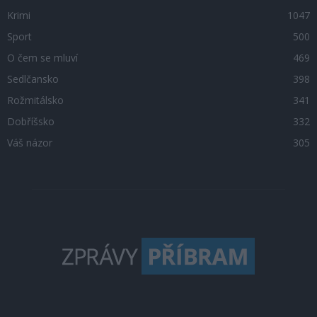
Krimi
1047
Sport
500
O čem se mluví
469
Sedlčansko
398
Rožmitálsko
341
Dobříšsko
332
Váš názor
305