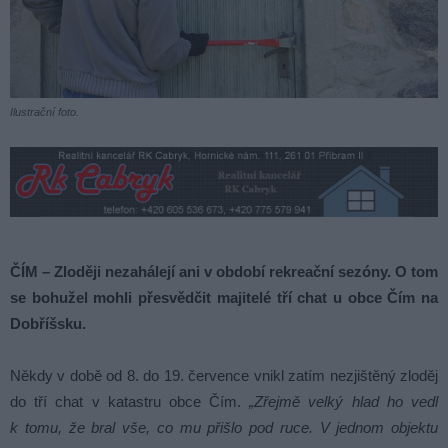
Ilustrační foto.
ČÍM – Zloději nezahálejí ani v období rekreační sezóny. O tom
se bohužel mohli přesvědčit majitelé tří chat u obce Čím na
Dobříšsku.
Někdy v době od 8. do 19. července vnikl zatím nezjištěný zloděj
do tří chat v katastru obce Čím.
„Zřejmě velký hlad ho vedl
k tomu, že bral vše, co mu přišlo pod ruce. V jednom objektu