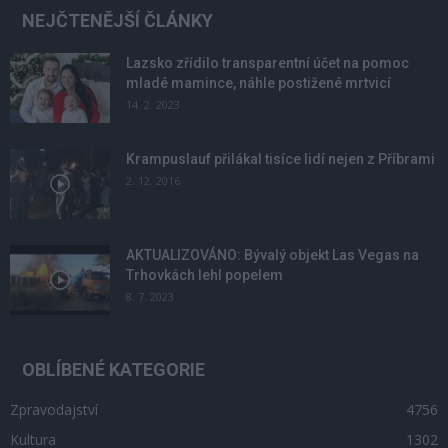
NEJČTENĚJŠÍ ČLÁNKY
Lazsko zřídilo transparentní účet na pomoc
mladé mamince, náhle postižené mrtvicí
14. 2. 2023
Krampuslauf přilákal tisíce lidí nejen z Příbrami
2. 12. 2016
AKTUALIZOVÁNO: Bývalý objekt Las Vegas na
Trhovkách lehl popelem
8. 7. 2023
OBLÍBENÉ KATEGORIE
Zpravodajství
4756
Kultura
1302