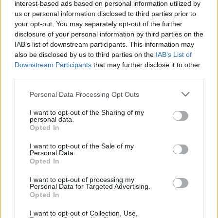
interest-based ads based on personal information utilized by
Policie připomíná: Auto není trezor
us or personal information disclosed to third parties prior to
Krimi
your opt-out. You may separately opt-out of the further
disclosure of your personal information by third parties on the
Každý sedmý řidič měl problém. Policie
IAB’s list of downstream participants. This information may
also be disclosed by us to third parties on the
IAB’s List of
při víkendové akci na Příbramsku odhalila
Downstream Participants
that may further disclose it to other
30 přestupků
Krimi
third parties.
Personal Data Processing Opt Outs
I want to opt-out of the Sharing of my
personal data.
Opted In
I want to opt-out of the Sale of my
Personal Data.
Opted In
I want to opt-out of processing my
Personal Data for Targeted Advertising.
Opted In
I want to opt-out of Collection, Use,