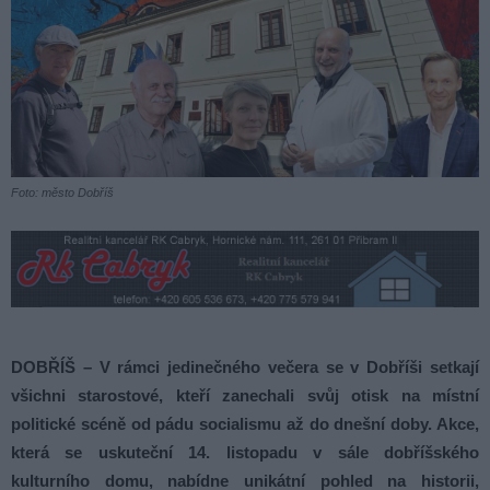
Foto: město Dobříš
DOBŘÍŠ – V rámci jedinečného večera se v Dobříši setkají
všichni starostové, kteří zanechali svůj otisk na místní
politické scéně od pádu socialismu až do dnešní doby.
Akce,
která se uskuteční 14. listopadu v sále dobříšského
kulturního domu, nabídne unikátní pohled na historii,