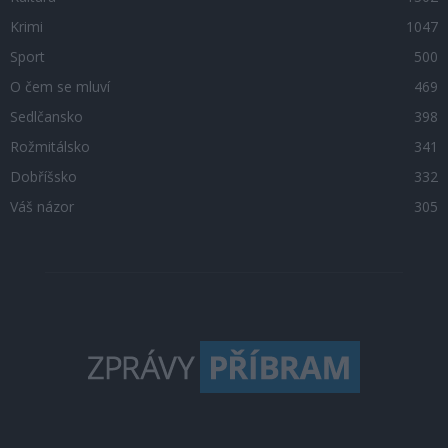
Krimi
1047
Sport
500
O čem se mluví
469
Sedlčansko
398
Rožmitálsko
341
Dobříšsko
332
Váš názor
305