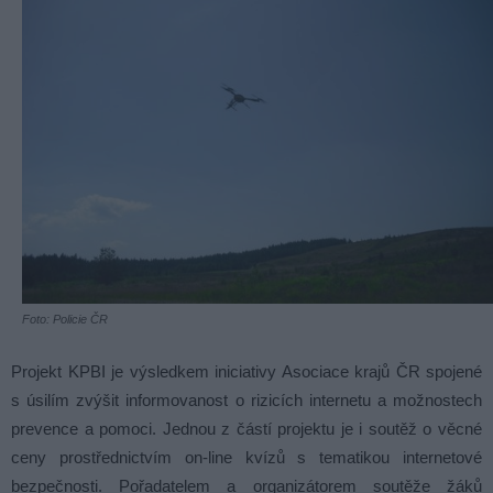
Foto: Policie ČR
Projekt KPBI je výsledkem iniciativy Asociace krajů ČR spojené
s úsilím zvýšit informovanost o rizicích internetu a možnostech
prevence a pomoci. Jednou z částí projektu je i soutěž o věcné
ceny prostřednictvím on-line kvízů s tematikou internetové
bezpečnosti. Pořadatelem a organizátorem soutěže žáků