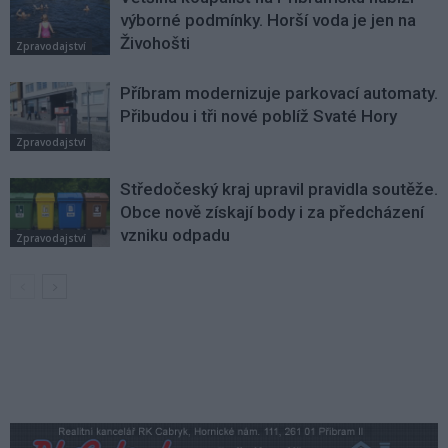
výborné podmínky. Horší voda je jen na
Živohošti
Zpravodajství
Příbram modernizuje parkovací automaty.
Přibudou i tři nové poblíž Svaté Hory
Zpravodajství
Středočeský kraj upravil pravidla soutěže.
Obce nově získají body i za předcházení
vzniku odpadu
Zpravodajství