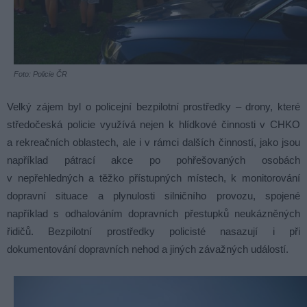
Foto: Policie ČR
Velký zájem byl o policejní bezpilotní prostředky – drony, které
středočeská policie využívá nejen k hlídkové činnosti v CHKO
a rekreačních oblastech, ale i v rámci dalších činností, jako jsou
například pátrací akce po pohřešovaných osobách
v nepřehledných a těžko přístupných místech, k monitorování
dopravní situace a plynulosti silničního provozu, spojené
například s odhalováním dopravních přestupků neukázněných
řidičů. Bezpilotní prostředky policisté nasazují i při
dokumentování dopravních nehod a jiných závažných událostí.