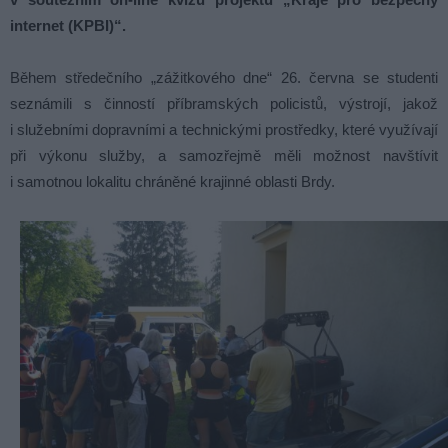
internet (KPBI)“.
Během středečního „zážitkového dne“ 26. června se studenti
seznámili s činností příbramských policistů, výstrojí, jakož
i služebními dopravními a technickými prostředky, které využívají
při výkonu služby, a samozřejmě měli možnost navštívit
i samotnou lokalitu chráněné krajinné oblasti Brdy.