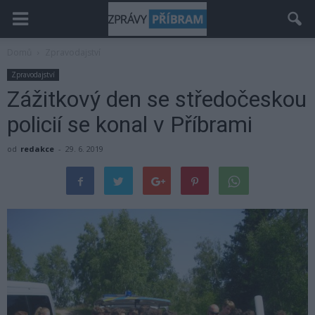
Domů
Zpravodajství
Zpravodajství
Zážitkový den se středočeskou
policií se konal v Příbrami
od
redakce
-
29. 6. 2019