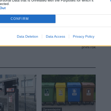
ersonal Data that Is Unrelated with the Purposes for which it
lected.
Out
CONFIRM
Následující článek
Data Deletion
Data Access
Privacy Policy
Turistická oblast Brdy a Podbrdsko bilancuje svůj
první rok
í
Zpravodajství