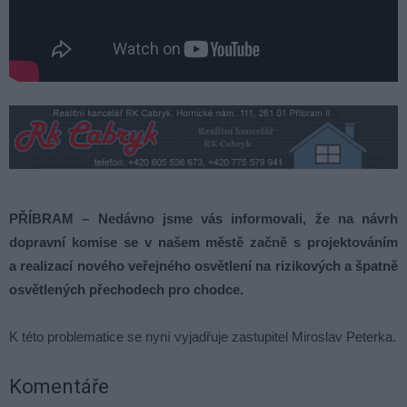
PŘÍBRAM – Nedávno jsme vás informovali, že na návrh
dopravní komise se v našem městě začně s projektováním
a realizací nového veřejného osvětlení na rizikových a špatně
osvětlených přechodech pro chodce.
K této problematice se nyní vyjadřuje zastupitel Miroslav Peterka.
Komentáře