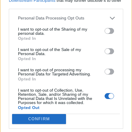
Downstream Participants
that may further disclose it to other
third parties.
Personal Data Processing Opt Outs
I want to opt-out of the Sharing of my
personal data.
Opted In
I want to opt-out of the Sale of my
Personal Data.
Opted In
I want to opt-out of processing my
Personal Data for Targeted Advertising.
Opted In
NOVINKY
I want to opt-out of Collection, Use,
Retention, Sale, and/or Sharing of my
Personal Data that Is Unrelated with the
Obděnice vzpomínaly na filmovou legendu
Purposes for which it was collected.
Opted Out
6. 8. 2026
CONFIRM
Většina koupališť na Příbramsku nabízí výborné