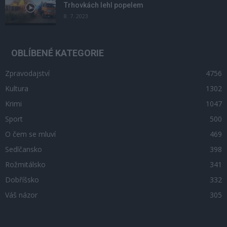
Trhovkách lehl popelem
8. 7. 2023
OBLÍBENÉ KATEGORIE
Zpravodajství
4756
Kultura
1302
Krimi
1047
Sport
500
O čem se mluví
469
Sedlčansko
398
Rožmitálsko
341
Dobříšsko
332
Váš názor
305