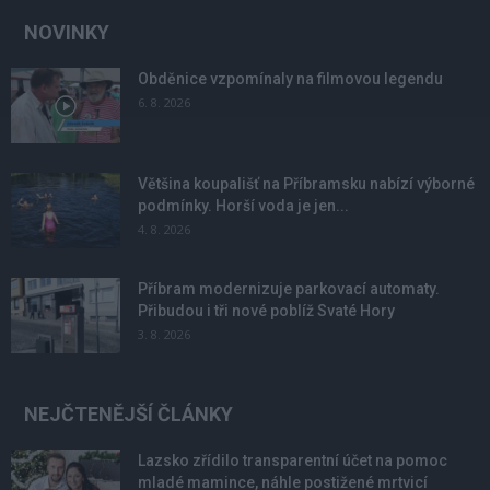
NOVINKY
Obděnice vzpomínaly na filmovou legendu
6. 8. 2026
Většina koupališť na Příbramsku nabízí výborné
podmínky. Horší voda je jen...
4. 8. 2026
Příbram modernizuje parkovací automaty.
Přibudou i tři nové poblíž Svaté Hory
3. 8. 2026
NEJČTENĚJŠÍ ČLÁNKY
Lazsko zřídilo transparentní účet na pomoc
mladé mamince, náhle postižené mrtvicí