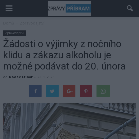
Domů
Zpravodajství
Zpravodajství
Žádosti o výjimky z nočního
klidu a zákazu alkoholu je
možné podávat do 20. února
od
Radek Ctibor
-
22. 1. 2026