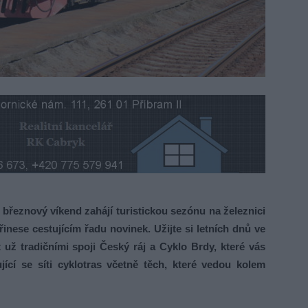
nový víkend zahájí turistickou sezónu na železnici
inese cestujícím řadu novinek. Užijte si letních dnů ve
t už tradičními spoji Český ráj a Cyklo Brdy, které vás
ící se síti cyklotras včetně těch, které vedou kolem