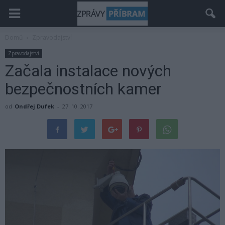
Domů
Zpravodajství
Zpravodajství
Začala instalace nových
bezpečnostních kamer
od
Ondřej Dufek
-
27. 10. 2017