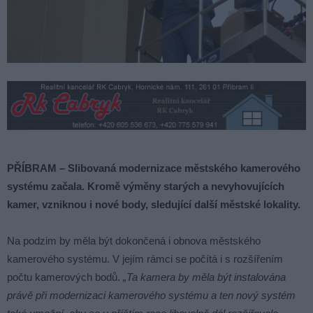
PŘÍBRAM – Slibovaná modernizace městského kamerového
systému začala. Kromě výměny starých a nevyhovujících
kamer, vzniknou i nové body, sledující další městské lokality.
Na podzim by měla být dokončená i obnova městského
kamerového systému. V jejím rámci se počítá i s rozšířením
počtu kamerových bodů.
„Ta kamera by měla být instalována
právě při modernizaci kamerového systému a ten nový systém