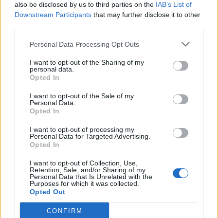
also be disclosed by us to third parties on the
IAB’s List of
Downstream Participants
that may further disclose it to other
third parties.
Personal Data Processing Opt Outs
I want to opt-out of the Sharing of my
personal data.
Opted In
I want to opt-out of the Sale of my
Personal Data.
Opted In
I want to opt-out of processing my
Personal Data for Targeted Advertising.
Opted In
I want to opt-out of Collection, Use,
Retention, Sale, and/or Sharing of my
NOVINKY
Personal Data that Is Unrelated with the
Purposes for which it was collected.
Opted Out
Obděnice vzpomínaly na filmovou legendu
6. 8. 2026
CONFIRM