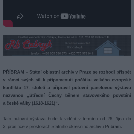
PŘÍBRAM – Státní oblastní archiv v Praze se rozhodl přispět
v rámci svých sil k připomenutí počátku velkého evropské
konfliktu 17. století a připravil putovní panelovou výstavu
nazvanou „Střední Čechy během stavovského povstání
a české války (1618-1621)“.
Tato putovní výstava bude k vidění v termínu od 26. října do
3. prosince v prostorách Státního okresního archivu Příbram.