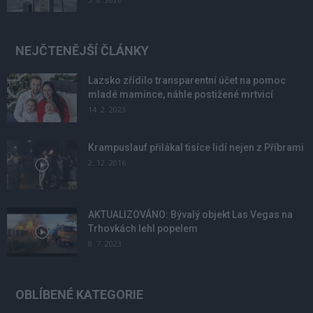
NEJČTENĚJŠÍ ČLÁNKY
Lazsko zřídilo transparentní účet na pomoc
mladé mamince, náhle postižené mrtvicí
14. 2. 2023
Krampuslauf přilákal tisíce lidí nejen z Příbrami
2. 12. 2016
AKTUALIZOVÁNO: Bývalý objekt Las Vegas na
Trhovkách lehl popelem
8. 7. 2023
OBLÍBENÉ KATEGORIE