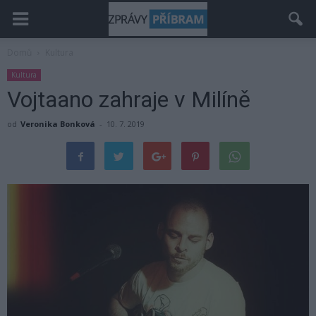
Domů
Kultura
Kultura
Vojtaano zahraje v Milíně
od
Veronika Bonková
-
10. 7. 2019