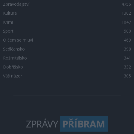
Zpravodajství
4756
Kultura
1302
Krimi
1047
Sport
500
O čem se mluví
469
Sedlčansko
398
Rožmitálsko
341
Dobříšsko
332
Váš názor
305