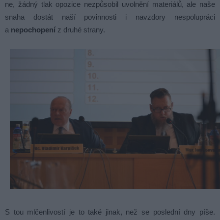
ne, žádný tlak opozice nezpůsobil uvolnění materiálů, ale naše
snaha dostát naší povinnosti i navzdory nespolupráci
a
nepochopení
z druhé strany.
S tou mlčenlivostí je to také jinak, než se poslední dny píše.