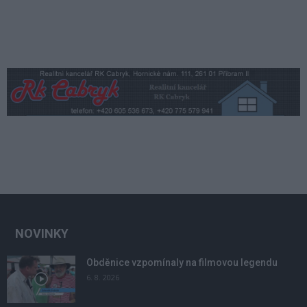
NOVINKY
Obděnice vzpomínaly na filmovou legendu
6. 8. 2026