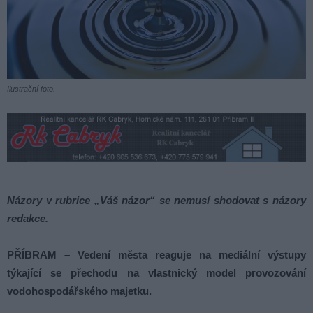
Ilustrační foto.
Názory v rubrice „Váš názor“ se nemusí shodovat s názory
redakce.
PŘÍBRAM – Vedení města reaguje na mediální výstupy
týkající se přechodu na vlastnický model provozování
vodohospodářského majetku.