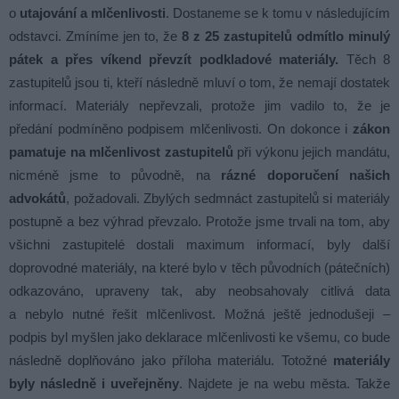
o
utajování a mlčenlivosti
. Dostaneme se k tomu v následujícím
odstavci. Zmíníme jen to, že
8 z 25 zastupitelů odmítlo minulý
pátek a přes víkend převzít podkladové materiály.
Těch 8
zastupitelů jsou ti, kteří následně mluví o tom, že nemají dostatek
informací. Materiály nepřevzali, protože jim vadilo to, že je
předání podmíněno podpisem mlčenlivosti. On dokonce i
zákon
pamatuje na mlčenlivost zastupitelů
při výkonu jejich mandátu,
nicméně jsme to původně, na
rázné doporučení našich
advokátů
, požadovali. Zbylých sedmnáct zastupitelů si materiály
postupně a bez výhrad převzalo. Protože jsme trvali na tom, aby
všichni zastupitelé dostali maximum informací, byly další
doprovodné materiály, na které bylo v těch původních (pátečních)
odkazováno, upraveny tak, aby neobsahovaly citlivá data
a nebylo nutné řešit mlčenlivost. Možná ještě jednodušeji –
podpis byl myšlen jako deklarace mlčenlivosti ke všemu, co bude
následně doplňováno jako příloha materiálu. Totožné
materiály
byly následně i uveřejněny
. Najdete je na webu města. Takže