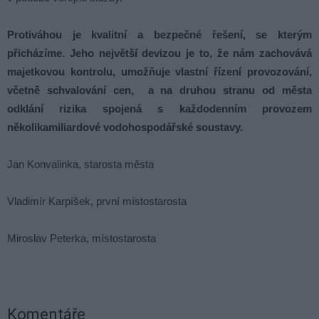
Protiváhou je kvalitní a bezpečné řešení, se kterým
přicházíme. Jeho největší devizou je to, že nám zachovává
majetkovou kontrolu, umožňuje vlastní řízení provozování,
včetně schvalování cen, a na druhou stranu od města
odklání rizika spojená s každodenním provozem
několikamiliardové vodohospodářské soustavy.
Jan Konvalinka, starosta města
Vladimír Karpíšek, první místostarosta
Miroslav Peterka, místostarosta
Komentáře