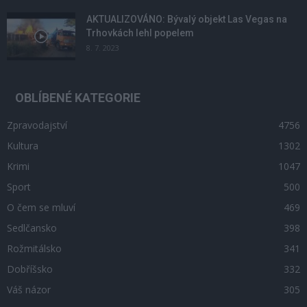
AKTUALIZOVÁNO: Bývalý objekt Las Vegas na
Trhovkách lehl popelem
8. 7. 2023
OBLÍBENÉ KATEGORIE
Zpravodajství
4756
Kultura
1302
Krimi
1047
Sport
500
O čem se mluví
469
Sedlčansko
398
Rožmitálsko
341
Dobříšsko
332
Váš názor
305