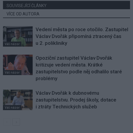
SOUVISEJÍCÍ ČLÁNKY
VÍCE OD AUTORA
Vedení města po roce otočilo. Zastupitel
Václav Dvořák připomíná ztracený čas
u 2. polikliniky
Váš názor
Opoziční zastupitel Václav Dvořák
kritizuje vedení města. Krátké
zastupitelstvo podle něj odhalilo staré
Váš názor
problémy
Václav Dvořák k dubnovému
zastupitelstvu. Prodej školy, dotace
i ztráty Technických služeb
Váš názor